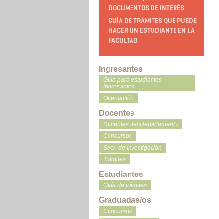
DOCUMENTOS DE INTERÉS
GUÍA DE TRÁMITES QUE PUEDE
HACER UN ESTUDIANTE EN LA
FACULTAD
Ingresantes
Guía para estudiantes
ingresantes
Orientación
Docentes
Docentes del Departamento
Concursos
Secr. de Investigación
Trámites
Estudiantes
Guía de trámites
Graduadas/os
Concursos