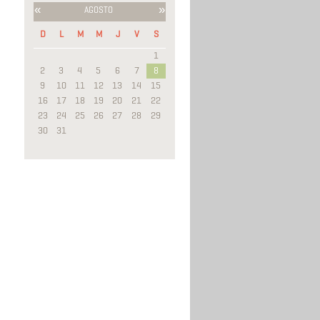
«
»
AGOSTO
D
L
M
M
J
V
S
1
2
3
4
5
6
7
8
9
10
11
12
13
14
15
16
17
18
19
20
21
22
23
24
25
26
27
28
29
30
31