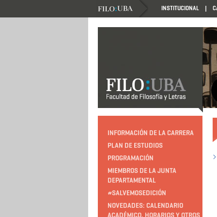
INSTITUCIONAL
C
INFORMACIÓN DE LA CARRERA
PLAN DE ESTUDIOS
PROGRAMACIÓN
MIEMBROS DE LA JUNTA
DEPARTAMENTAL
#SALVEMOSEDICIÓN
NOVEDADES: CALENDARIO
ACADÉMICO, HORARIOS Y OTROS