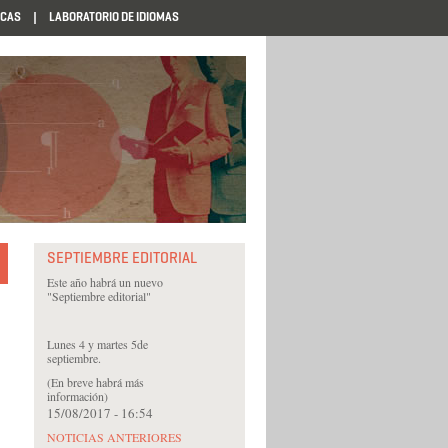
ECAS
LABORATORIO DE IDIOMAS
SEPTIEMBRE EDITORIAL
Este año habrá un nuevo
"Septiembre editorial"
Lunes 4 y martes 5de
septiembre.
(En breve habrá más
información)
15/08/2017 - 16:54
NOTICIAS ANTERIORES