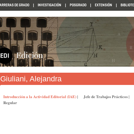
ARRERAS DE GRADO
INVESTIGACIÓN
POSGRADO
EXTENSIÓN
BIBLIOT
Giuliani, Alejandra
Introducción a la Actividad Editorial (IAE)
|
Jefe de Trabajos Prácticos
|
Regular